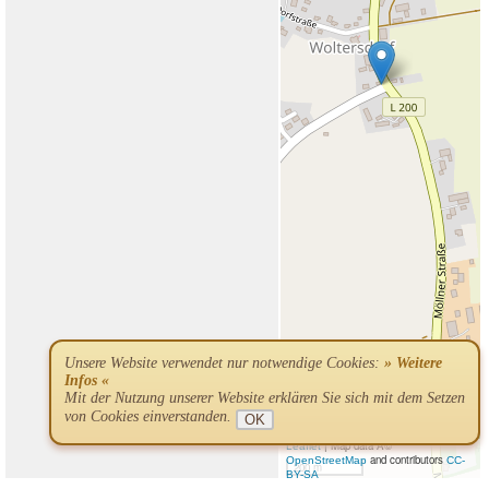
Unsere Website verwendet nur notwendige Cookies:
» Weitere
Infos «
Mit der Nutzung unserer Website erklären Sie sich mit dem Setzen
von Cookies einverstanden.
OK