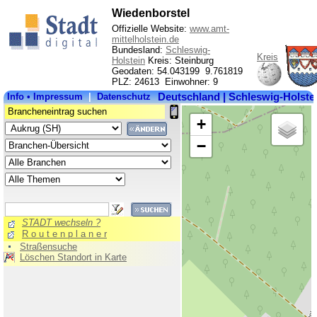
Wiedenborstel
Offizielle Website:
www.amt-
mittelholstein.de
Bundesland:
Schleswig-
Kreis
Holstein
Kreis: Steinburg
Geodaten: 54.043199 9.761819
PLZ: 24613 Einwohner: 9