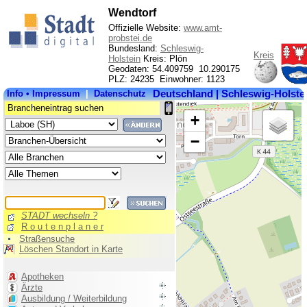
Wendtorf
Offizielle Website:
www.amt-
probstei.de
Bundesland:
Schleswig-
Kreis
Holstein
Kreis: Plön
Geodaten: 54.409759 10.290175
PLZ: 24235 Einwohner: 1123