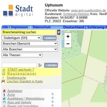
Uphusum
Offizielle Website:
www.amt-suedtondern.de
Bundesland:
Schleswig-Holstein
Kreis: Nordf
Geodaten: 54.841857 8.84998
PLZ: 25923 Einwohner: 395