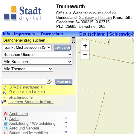
Trennewurth
Offizielle Website:
www.meldorf.de
Bundesland:
Schleswig-Holstein
Kreis: Dith
Geodaten: 54.000215 9.02715
PLZ: 25693 Einwohner: 263