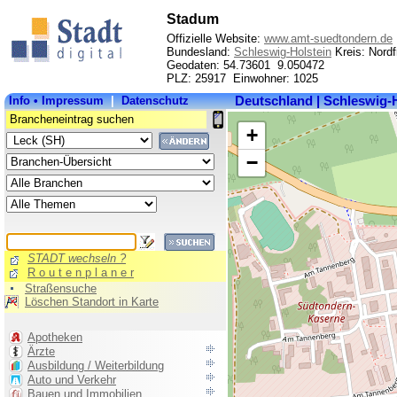
Stadum
Offizielle Website:
www.amt-suedtondern.de
Bundesland:
Schleswig-Holstein
Kreis: Nordf
Geodaten: 54.73601 9.050472
PLZ: 25917 Einwohner: 1025