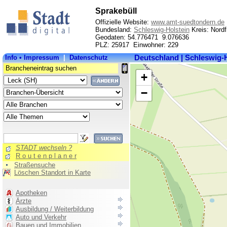
Sprakebüll
Offizielle Website:
www.amt-suedtondern.de
Bundesland:
Schleswig-Holstein
Kreis: Nordf
Geodaten: 54.776471 9.076636
PLZ: 25917 Einwohner: 229