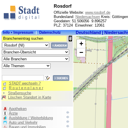
Rosdorf
Offizielle Website:
www.rosdorf.de
Bundesland:
Niedersachsen
Kreis: Göttingen
Geodaten: 51.506056 9.896257
PLZ: 37124 Einwohner: 12061