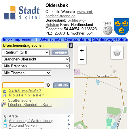
Oldersbek
Offizielle Website:
www.amt-
nordsee-treene.de
Bundesland:
Schleswig-
Kreis
Holstein
Kreis: Nordfriesland
Geodaten: 54.44654 9.168623
PLZ: 25873 Einwohner: 654