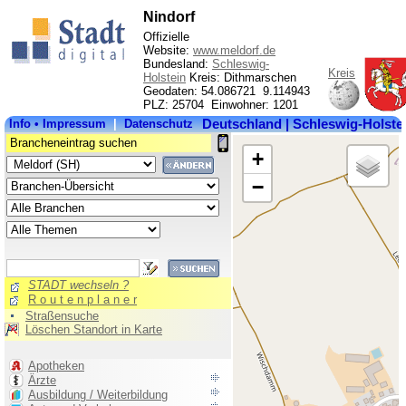
Nindorf
Offizielle
Website:
www.meldorf.de
Bundesland:
Schleswig-
Kreis
Holstein
Kreis: Dithmarschen
Geodaten: 54.086721 9.114943
PLZ: 25704 Einwohner: 1201