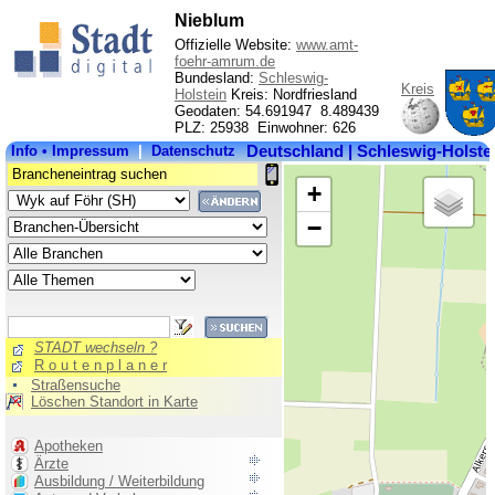
Nieblum
Offizielle Website:
www.amt-
foehr-amrum.de
Bundesland:
Schleswig-
Kreis
Holstein
Kreis: Nordfriesland
Geodaten: 54.691947 8.489439
PLZ: 25938 Einwohner: 626