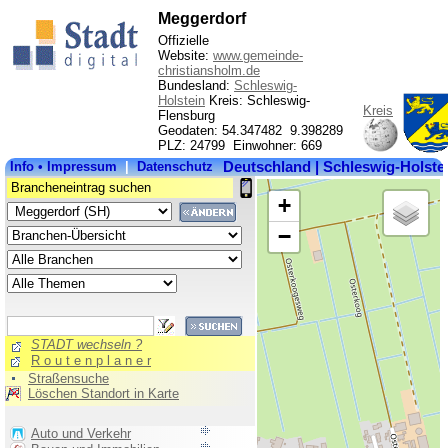
Meggerdorf
Offizielle
Website:
www.gemeinde-
christiansholm.de
Bundesland:
Schleswig-
Holstein
Kreis: Schleswig-
Kreis
Flensburg
Geodaten: 54.347482 9.398289
PLZ: 24799 Einwohner: 669