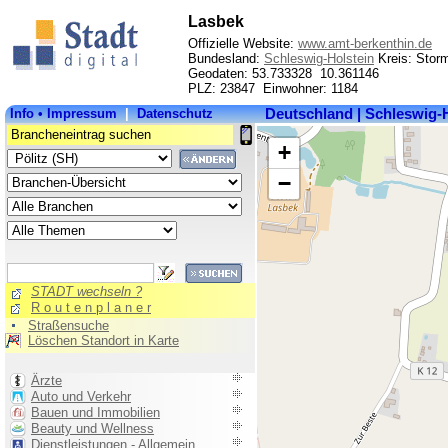
Lasbek
Offizielle Website:
www.amt-berkenthin.de
Bundesland:
Schleswig-Holstein
Kreis: Stor
Geodaten: 53.733328 10.361146
PLZ: 23847 Einwohner: 1184