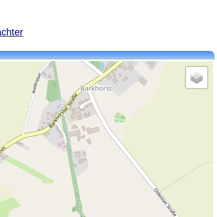
achter