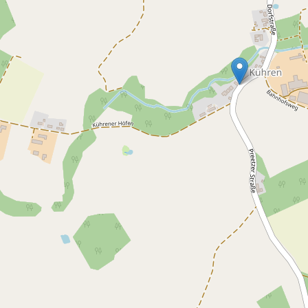
Wilhelminenhof