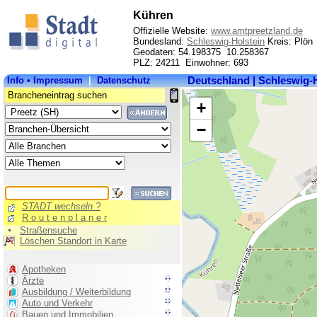
Kühren
Offizielle Website:
www.amtpreetzland.de
Bundesland:
Schleswig-Holstein
Kreis: Plön
Geodaten: 54.198375 10.258367
PLZ: 24211 Einwohner: 693