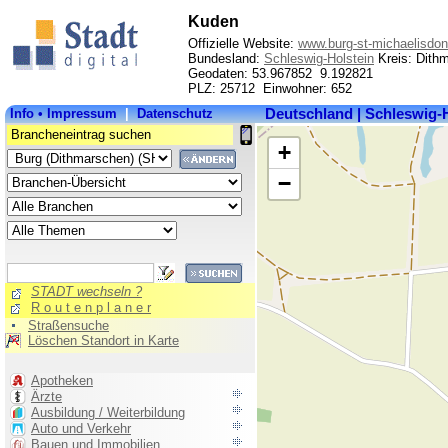
Kuden
Offizielle Website:
www.burg-st-michaelisdon
Bundesland:
Schleswig-Holstein
Kreis: Dith
Geodaten: 53.967852 9.192821
PLZ: 25712 Einwohner: 652