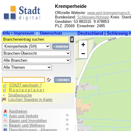
Kremperheide
Offizielle Website:
www.amt-krempermarsch
Bundesland:
Schleswig-Holstein
Kreis: Stein
Geodaten: 53.881515 9.478853
PLZ: 25569 Einwohner: 2485