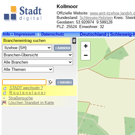
Kollmoor
Offizielle Website:
www.amt-itzehoe.landsh.
Bundesland:
Schleswig-Holstein
Kreis: Stein
Geodaten: 53.920974 9.599128
PLZ: 25524 Einwohner: 32