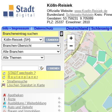
Kölln-Reisiek
Offizielle Website:
www.Koelln-Reisiek.de
Bundesland:
Schleswig-Holstein
Kreis: Pinn
Geodaten: 53.759231 9.705089
PLZ: 25337 Einwohner: 2810