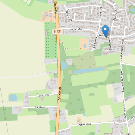
Rotenlehm,
Sandhöhe