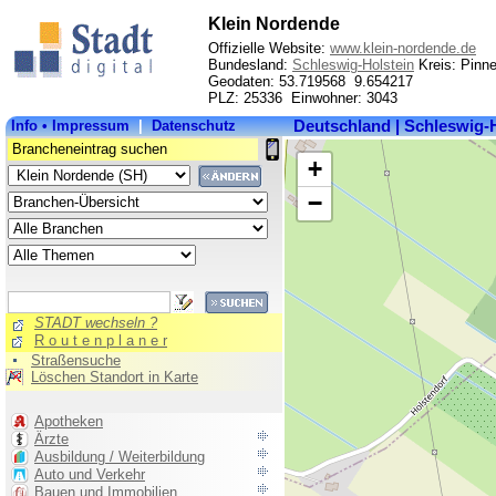
Klein Nordende
Offizielle Website:
www.klein-nordende.de
Bundesland:
Schleswig-Holstein
Kreis: Pinn
Geodaten: 53.719568 9.654217
PLZ: 25336 Einwohner: 3043