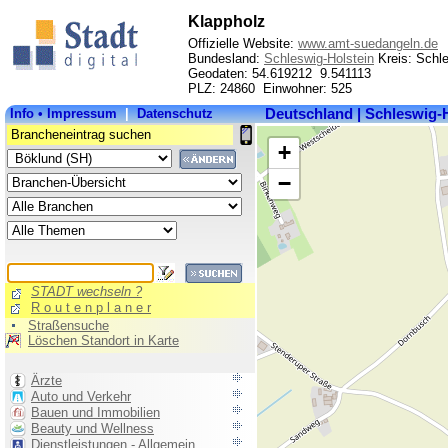
Klappholz
Offizielle Website:
www.amt-suedangeln.de
Bundesland:
Schleswig-Holstein
Kreis: Schl
Geodaten: 54.619212 9.541113
PLZ: 24860 Einwohner: 525