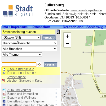
Juliusburg
Offizielle Website:
www.lauenburg-elbe.de
Bundesland:
Schleswig-Holstein
Kreis: Herz
Geodaten: 53.416313 10.506017
PLZ: 21483 Einwohner: 194