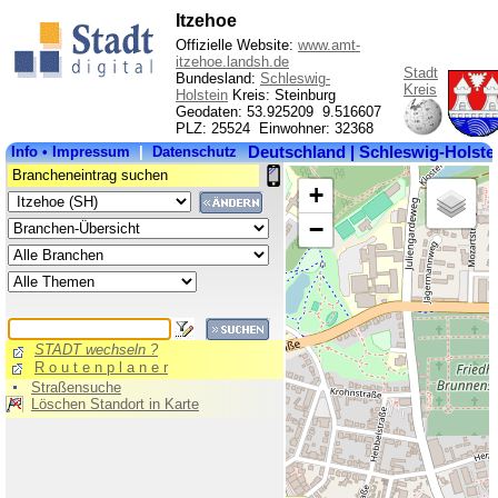
Itzehoe
Offizielle Website:
www.amt-
itzehoe.landsh.de
Stadt
Bundesland:
Schleswig-
Kreis
Holstein
Kreis: Steinburg
Geodaten: 53.925209 9.516607
PLZ: 25524 Einwohner: 32368