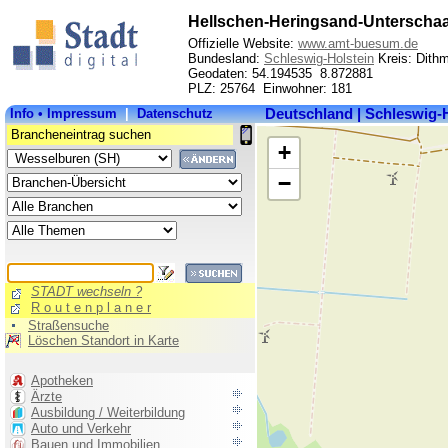
Hellschen-Heringsand-Unterscha
Offizielle Website:
www.amt-buesum.de
Bundesland:
Schleswig-Holstein
Kreis: Dith
Geodaten: 54.194535 8.872881
PLZ: 25764 Einwohner: 181