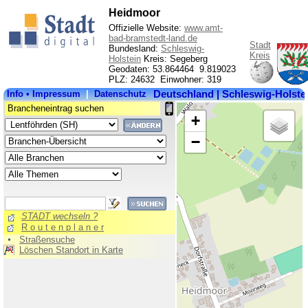
Heidmoor
Offizielle Website:
www.amt-
bad-bramstedt-land.de
Stadt
Bundesland:
Schleswig-
Kreis
Holstein
Kreis: Segeberg
Geodaten: 53.864464 9.819023
PLZ: 24632 Einwohner: 319