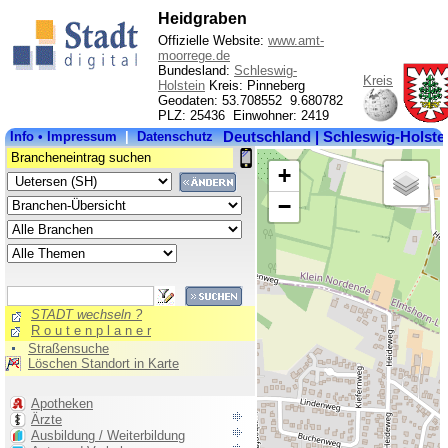
Heidgraben
Offizielle Website:
www.amt-
moorrege.de
Bundesland:
Schleswig-
Kreis
Holstein
Kreis: Pinneberg
Geodaten: 53.708552 9.680782
PLZ: 25436 Einwohner: 2419