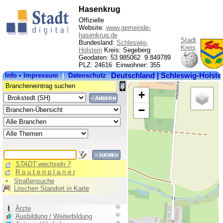
Hasenkrug
Offizielle
Website:
www.gemeinde-
hasenkrug.de
Stadt
Bundesland:
Schleswig-
Kreis
Holstein
Kreis: Segeberg
Geodaten: 53.985062 9.849789
PLZ: 24616 Einwohner: 355