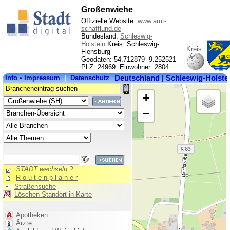
Großenwiehe
Offizielle Website:
www.amt-
schafflund.de
Bundesland:
Schleswig-
Holstein
Kreis: Schleswig-
Kreis
Flensburg
Geodaten: 54.712879 9.252521
PLZ: 24969 Einwohner: 2804