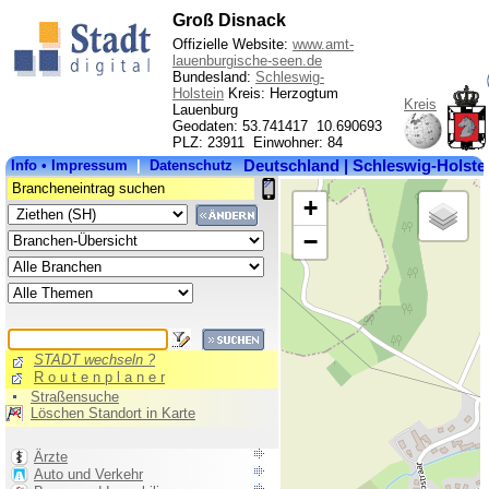
Groß Disnack
Offizielle Website:
www.amt-
lauenburgische-seen.de
Bundesland:
Schleswig-
Holstein
Kreis: Herzogtum
Kreis
Lauenburg
Geodaten: 53.741417 10.690693
PLZ: 23911 Einwohner: 84