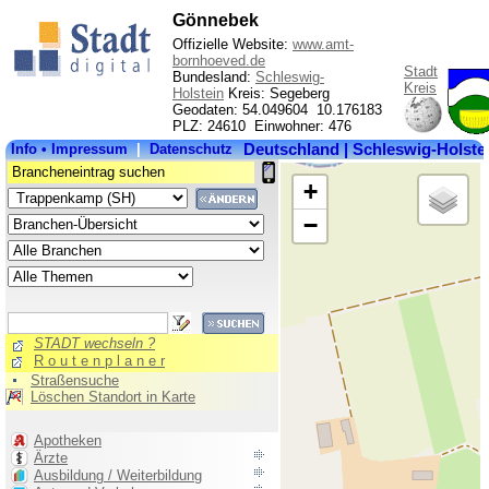
Gönnebek
Offizielle Website:
www.amt-
bornhoeved.de
Stadt
Bundesland:
Schleswig-
Kreis
Holstein
Kreis: Segeberg
Geodaten: 54.049604 10.176183
PLZ: 24610 Einwohner: 476