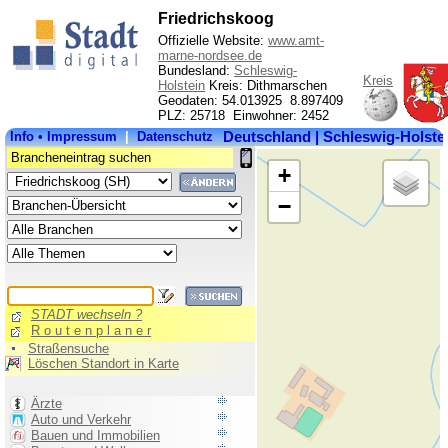
Friedrichskoog
Offizielle Website:
www.amt-
marne-nordsee.de
Bundesland:
Schleswig-
Kreis
Holstein
Kreis: Dithmarschen
Geodaten: 54.013925 8.897409
PLZ: 25718 Einwohner: 2452