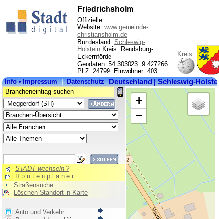
Friedrichsholm
Offizielle
Website:
www.gemeinde-
christiansholm.de
Bundesland:
Schleswig-
Holstein
Kreis: Rendsburg-
Kreis
Eckernförde
Geodaten: 54.303023 9.427266
PLZ: 24799 Einwohner: 403