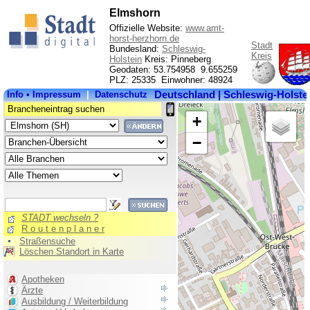
Elmshorn
Offizielle Website:
www.amt-
horst-herzhorn.de
Stadt
Bundesland:
Schleswig-
Kreis
Holstein
Kreis: Pinneberg
Geodaten: 53.754958 9.655259
PLZ: 25335 Einwohner: 48924