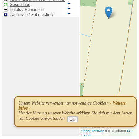
Unsere Website verwendet nur notwendige Cookies:
» Weitere
Infos «
Mit der Nutzung unserer Website erklären Sie sich mit dem Setzen
von Cookies einverstanden.
OK