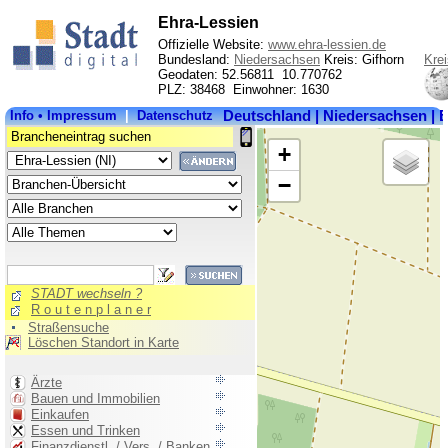
Ehra-Lessien
Offizielle Website:
www.ehra-lessien.de
Bundesland:
Niedersachsen
Kreis: Gifhorn
Krei
Geodaten: 52.56811 10.770762
PLZ: 38468 Einwohner: 1630