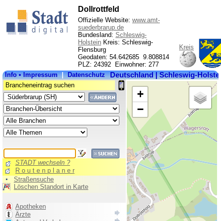
Dollrottfeld
Offizielle Website:
www.amt-
suederbrarup.de
Bundesland:
Schleswig-
Holstein
Kreis: Schleswig-
Kreis
Flensburg
Geodaten: 54.642685 9.808814
PLZ: 24392 Einwohner: 277