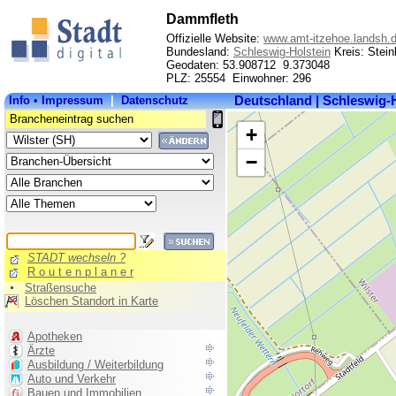
Dammfleth
Offizielle Website:
www.amt-itzehoe.landsh.
Bundesland:
Schleswig-Holstein
Kreis: Stein
Geodaten: 53.908712 9.373048
PLZ: 25554 Einwohner: 296