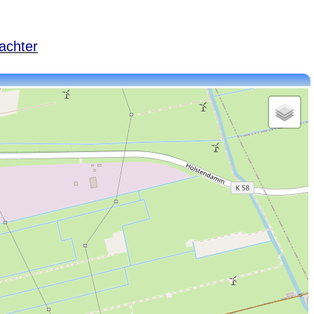
achter