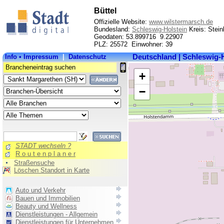
Büttel
Offizielle Website:
www.wilstermarsch.de
Bundesland:
Schleswig-Holstein
Kreis: Stein
Geodaten: 53.899716 9.22907
PLZ: 25572 Einwohner: 39