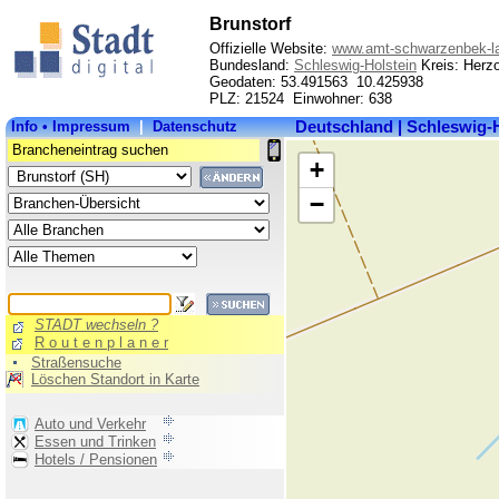
Brunstorf
Offizielle Website:
www.amt-schwarzenbek-l
Bundesland:
Schleswig-Holstein
Kreis: Herz
Geodaten: 53.491563 10.425938
PLZ: 21524 Einwohner: 638