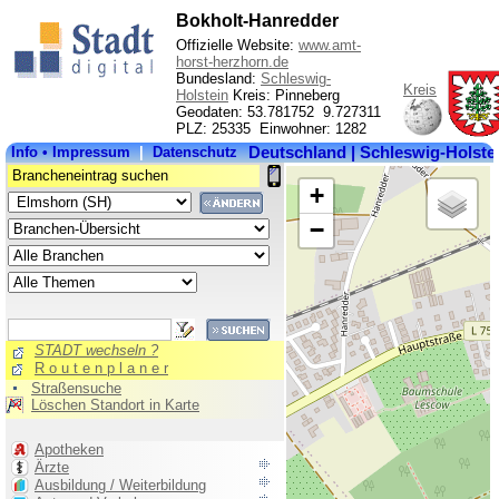
Bokholt-Hanredder
Offizielle Website:
www.amt-
horst-herzhorn.de
Bundesland:
Schleswig-
Kreis
Holstein
Kreis: Pinneberg
Geodaten: 53.781752 9.727311
PLZ: 25335 Einwohner: 1282