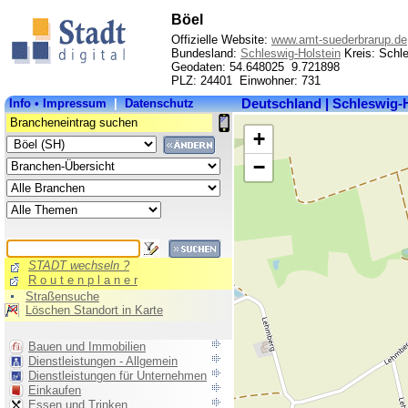
Böel
Offizielle Website:
www.amt-suederbrarup.de
Bundesland:
Schleswig-Holstein
Kreis: Schl
Geodaten: 54.648025 9.721898
PLZ: 24401 Einwohner: 731