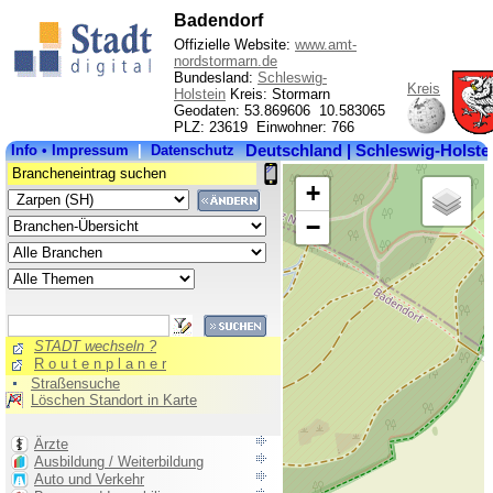
Badendorf
Offizielle Website:
www.amt-
nordstormarn.de
Bundesland:
Schleswig-
Kreis
Holstein
Kreis: Stormarn
Geodaten: 53.869606 10.583065
PLZ: 23619 Einwohner: 766